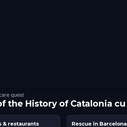
care quest
 the History of Catalonia c
s & restaurants
Rescue in Barcelona