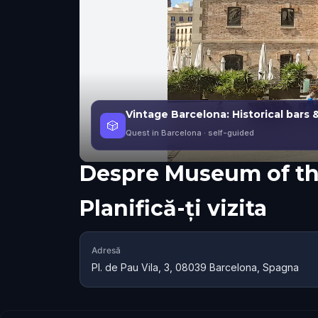
Vintage Barcelona: Historical bars 
🎲
Quest in Barcelona
· self-guided
Despre
Museum of the
Planifică-ți vizita
Adresă
Pl. de Pau Vila, 3, 08039 Barcelona, Spagna