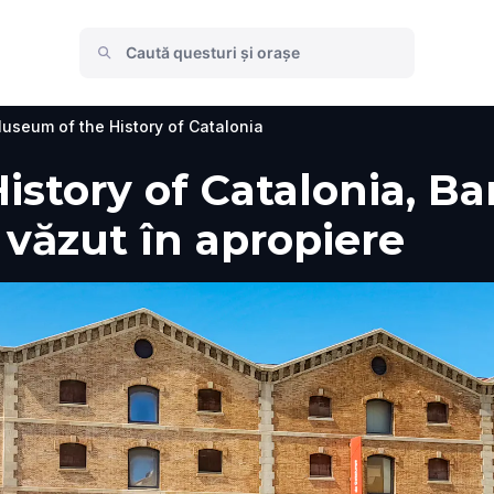
useum of the History of Catalonia
story of Catalonia, Ba
e văzut în apropiere