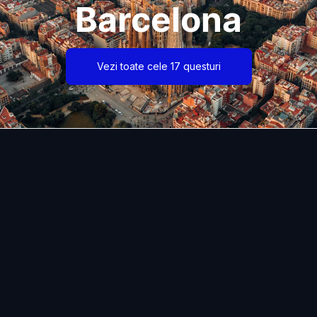
Barcelona
Vezi toate cele 17 questuri