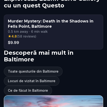
cu un quest Questo
Murder Mystery: Death in the Shadows in
Fells Point, Baltimore
0.5
km away
·
6
min walk
★
4.8
(
58
reviews
)
$9.99
Descoperă mai mult în
Baltimore
Toate questurile din Baltimore
Locuri de vizitat în Baltimore
Ce de făcut în Baltimore