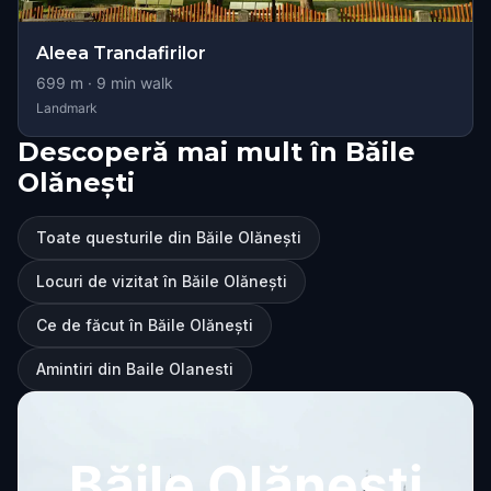
Aleea Trandafirilor
699
m ·
9
min walk
Landmark
Descoperă mai mult în Băile
Olănești
Toate questurile din Băile Olănești
Locuri de vizitat în Băile Olănești
Ce de făcut în Băile Olănești
Amintiri din Baile Olanesti
Băile Olănești