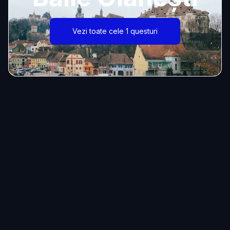
Vezi toate cele 1 questuri