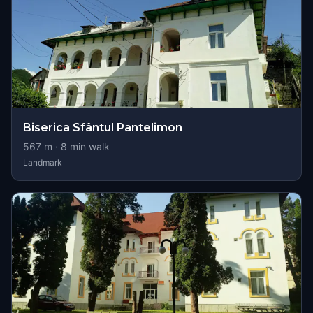
Biserica Sfântul Pantelimon
567
m ·
8
min walk
Landmark