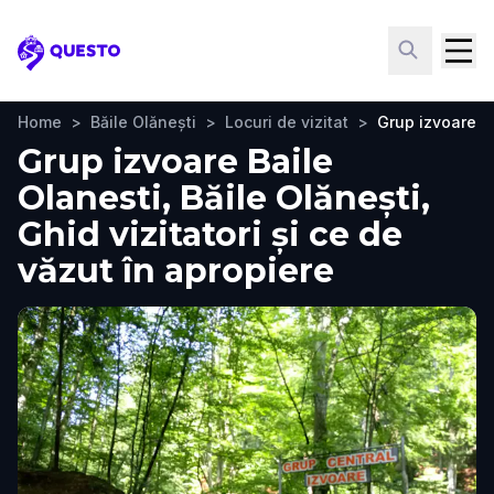
Questo
Home
>
Băile Olănești
>
Locuri de vizitat
>
Grup izvoare B
Grup izvoare Baile
Olanesti, Băile Olănești,
Ghid vizitatori și ce de
văzut în apropiere