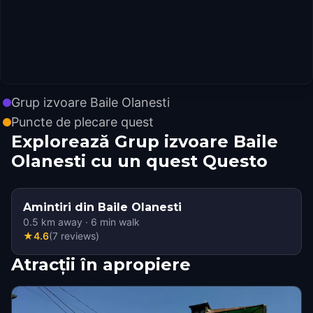
Grup izvoare Baile Olanesti
Puncte de plecare quest
Explorează Grup izvoare Baile
Olanesti cu un quest Questo
Amintiri din Baile Olanesti
0.5
km away
·
6
min walk
★
4.6
(
7
reviews
)
Atracții în apropiere