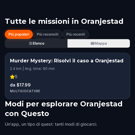
Tutte le missioni in
Oranjestad
Più popolari
Più recensiti
Più recenti
Elenco
Mappa
Murder Mystery: Risolvi il caso a Oranjestad
2.4 km | Avg. time: 90 min
5
da $17.99
MULTIGIOCATORE
Modi per esplorare Oranjestad
con Questo
Un'app, un tipo di quest: tanti modi di giocarci.