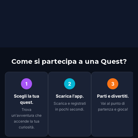
Come si partecipa a una Quest?
1
2
3
Scegli la tua
Scarica l'app.
Parti e divertiti.
quest.
Scarica e registrati
Vai al punto di
in pochi secondi.
partenza e gioca!
Trova
un'avventura che
accende la tua
curiosità.