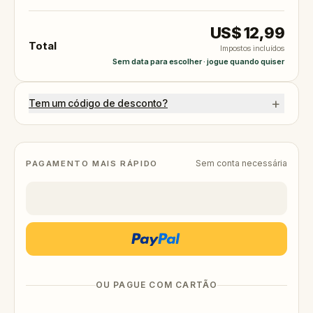
US$ 12,99
Total
Impostos incluídos
Sem data para escolher · jogue quando quiser
+
Tem um código de desconto?
Sem conta necessária
PAGAMENTO MAIS RÁPIDO
OU PAGUE COM CARTÃO