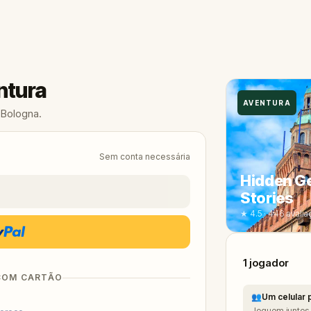
ntura
AVENTURA
 Bologna.
Sem conta necessária
Hidden G
Stories
★ 4.5 · 446 avalia
1
jogador
COM CARTÃO
👥
Um celular 
Joguem juntos 