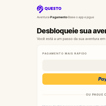
Questo
Aventura
›
Pagamento
›
Baixe o app e jogue
Desbloqueie sua ave
Você está a um passo da sua aventura em
PAGAMENTO MAIS RÁPIDO
OU PAGUE 