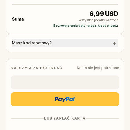
6,99 USD
Suma
Wszystkie podatki wliczone
Bez wybierania daty · grasz, kiedy chcesz
+
Masz kod rabatowy?
Konto nie jest potrzebne
NAJSZYBSZA PŁATNOŚĆ
LUB ZAPŁAĆ KARTĄ