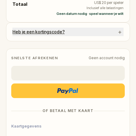
US$ 20
per speler
Totaal
Inclusief alle belastingen
Geen datum nodig · speel wanneer je wilt
+
Heb je een kortingscode?
Geen account nodig
SNELSTE AFREKENEN
OF BETAAL MET KAART
Kaartgegevens