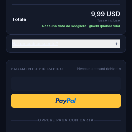
9,99 USD
Totale
Tasse incluse
Nessuna data da scegliere · giochi quando vuoi
+
Hai un codice sconto?
Nessun account richiesto
PAGAMENTO PIÙ RAPIDO
OPPURE PAGA CON CARTA