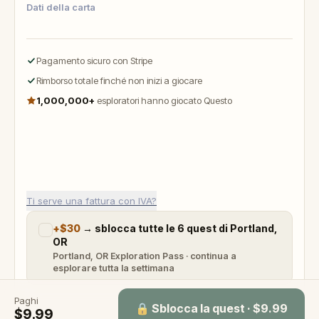
Dati della carta
Pagamento sicuro con Stripe
Rimborso totale finché non inizi a giocare
1,000,000+
esploratori hanno giocato Questo
Ti serve una fattura con IVA?
+
$30
→
sblocca tutte le 6 quest di Portland,
OR
Portland, OR Exploration Pass · continua a
esplorare tutta la settimana
Paghi
🔒 Sblocca la quest · $9.99
$9.99