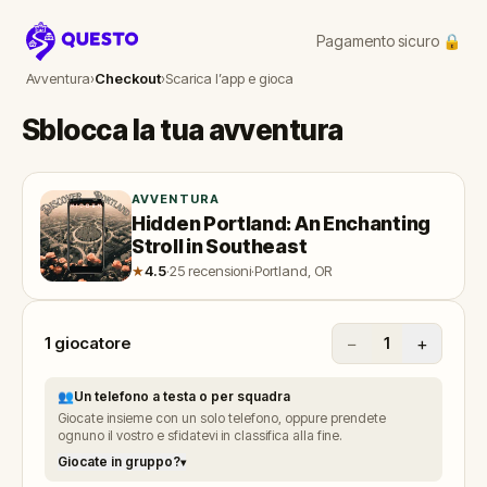
Pagamento sicuro 🔒
Questo
Avventura
›
Checkout
›
Scarica l’app e gioca
Sblocca la tua avventura
AVVENTURA
Hidden Portland: An Enchanting
Stroll in Southeast
★
4.5
·
25 recensioni
·
Portland, OR
1
giocatore
−
+
1
👥
Un telefono a testa o per squadra
Giocate insieme con un solo telefono, oppure prendete
ognuno il vostro e sfidatevi in classifica alla fine.
Giocate in gruppo?
▾