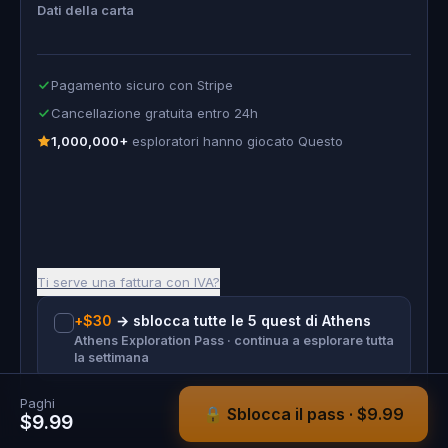
Dati della carta
Pagamento sicuro con Stripe
Cancellazione gratuita entro 24h
1,000,000+
esploratori hanno giocato Questo
Ti serve una fattura con IVA?
+
$30
→
sblocca tutte le 5 quest di Athens
Athens Exploration Pass · continua a esplorare tutta
la settimana
Paghi
🔒 Sblocca il pass · $9.99
$9.99