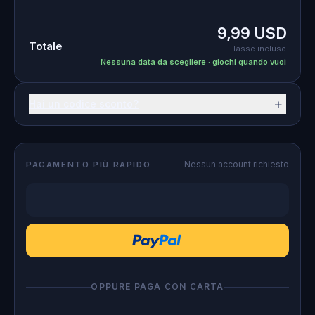
9,99 USD
Totale
Tasse incluse
Nessuna data da scegliere · giochi quando vuoi
+
Hai un codice sconto?
Nessun account richiesto
PAGAMENTO PIÙ RAPIDO
OPPURE PAGA CON CARTA