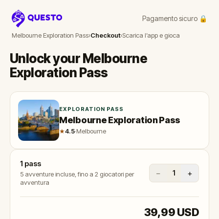
Pagamento sicuro 🔒
Questo
Melbourne Exploration Pass
›
Checkout
›
Scarica l’app e gioca
Unlock your Melbourne
Exploration Pass
EXPLORATION PASS
Melbourne Exploration Pass
★
4.5
·
Melbourne
1
pass
−
+
1
5 avventure incluse, fino a 2 giocatori per
avventura
39,99 USD