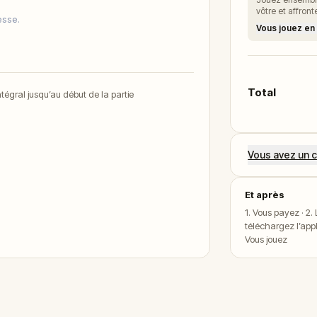
vôtre et affron
esse.
Vous jouez en
Total
égral jusqu’au début de la partie
Vous avez un c
Et après
1. Vous payez · 2
téléchargez l’app
Vous jouez