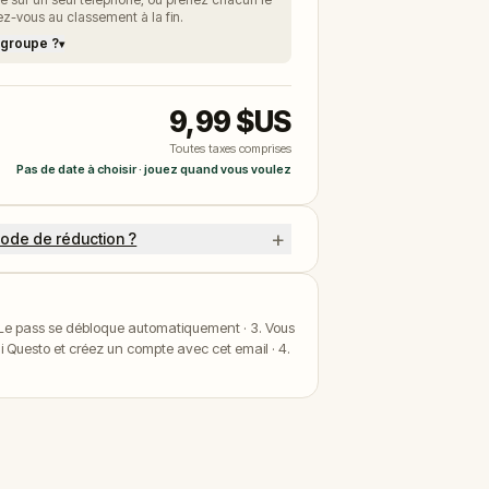
tez-vous au classement à la fin.
 groupe ?
▾
9,99 $US
Toutes taxes comprises
Pas de date à choisir · jouez quand vous voulez
+
ode de réduction ?
. Le pass se débloque automatiquement · 3. Vous
li Questo et créez un compte avec cet email · 4.