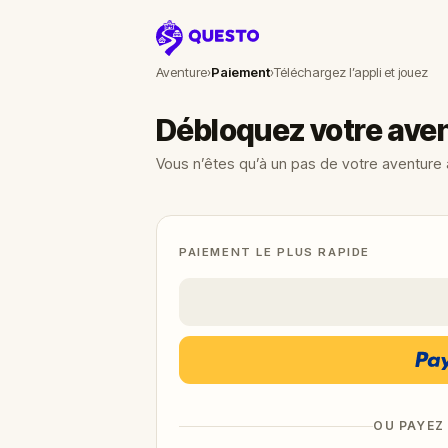
Questo
Aventure
›
Paiement
›
Téléchargez l’appli et jouez
Débloquez votre ave
Vous n’êtes qu’à un pas de votre aventure à
PAIEMENT LE PLUS RAPIDE
OU PAYEZ