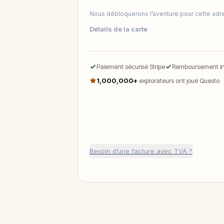
Nous débloquerons l’aventure pour cette adr
Détails de la carte
Paiement sécurisé Stripe
Remboursement int
1,000,000+
explorateurs ont joué Questo
Besoin d’une facture avec TVA ?