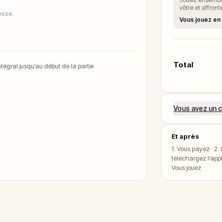
vôtre et affron
esse.
Vous jouez en
Total
égral jusqu’au début de la partie
Vous avez un c
Et après
1. Vous payez · 2
téléchargez l’app
Vous jouez