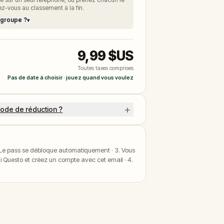
tez-vous au classement à la fin.
 groupe ?
▾
9,99 $US
Toutes taxes comprises
Pas de date à choisir · jouez quand vous voulez
+
ode de réduction ?
. Le pass se débloque automatiquement · 3. Vous
li Questo et créez un compte avec cet email · 4.