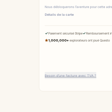
Nous débloquerons l’aventure pour cette adr
Détails de la carte
Paiement sécurisé Stripe
Remboursement int
1,000,000+
explorateurs ont joué Questo
Besoin d’une facture avec TVA ?