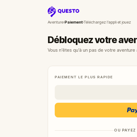
Questo
Aventure
›
Paiement
›
Téléchargez l’appli et jouez
Débloquez votre ave
Vous n’êtes qu’à un pas de votre aventure
PAIEMENT LE PLUS RAPIDE
OU PAYEZ