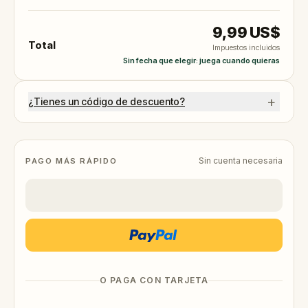
9,99 US$
Total
Impuestos incluidos
Sin fecha que elegir: juega cuando quieras
+
¿Tienes un código de descuento?
Sin cuenta necesaria
PAGO MÁS RÁPIDO
O PAGA CON TARJETA