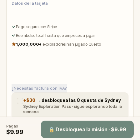
Datos de la tarjeta
Pago seguro con Stripe
Reembolso total hasta que empieces a jugar
1,000,000+
exploradores han jugado Questo
¿Necesitas factura con IVA?
+
$30
→
desbloquea las 8 quests de Sydney
Sydney Exploration Pass · sigue explorando toda la
semana
Pagas
🔒 Desbloquea la misión · $9.99
$9.99