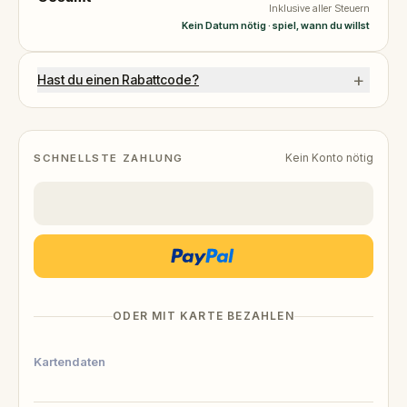
Inklusive aller Steuern
Kein Datum nötig · spiel, wann du willst
+
Hast du einen Rabattcode?
Kein Konto nötig
SCHNELLSTE ZAHLUNG
ODER MIT KARTE BEZAHLEN
Kartendaten